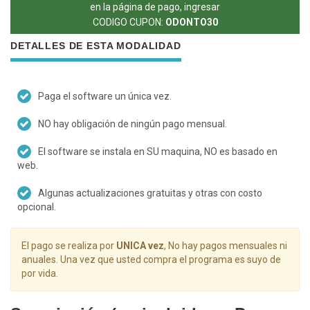
en la página de pago, ingresar
CODIGO CUPON:
ODONTO30
DETALLES DE ESTA MODALIDAD
Paga el software un única vez.
NO hay obligación de ningún pago mensual.
El software se instala en SU maquina, NO es basado en
web.
Algunas actualizaciones gratuitas y otras con costo
opcional.
El pago se realiza por
UNICA vez
, No hay pagos mensuales ni
anuales. Una vez que usted compra el programa es suyo de
por vida.