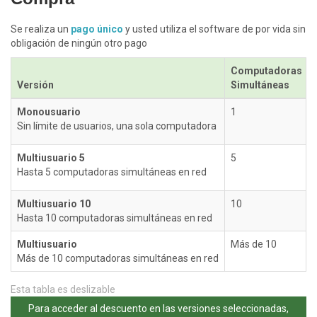
Se realiza un
pago único
y usted utiliza el software de por vida sin
obligación de ningún otro pago
Computadoras
Versión
Simultáneas
Monousuario
1
Sin límite de usuarios, una sola computadora
Multiusuario 5
5
Hasta 5 computadoras simultáneas en red
Multiusuario 10
10
Hasta 10 computadoras simultáneas en red
Multiusuario
Más de 10
Más de 10 computadoras simultáneas en red
Esta tabla es deslizable
Para acceder al descuento en las versiones seleccionadas,