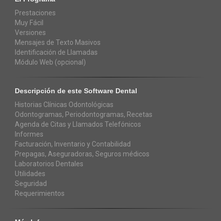
Prestaciones
Muy Fácil
Versiones
Mensajes de Texto Masivos
Identificación de Llamadas
Módulo Web (opcional)
Descripción de este Software Dental
Historias Clínicas Odontológicas
Odontogramas, Periodontogramas, Recetas
Agenda de Citas y Llamados Telefónicos
Informes
Facturación, Inventario y Contabilidad
Prepagas, Aseguradoras, Seguros médicos
Laboratorios Dentales
Utilidades
Seguridad
Requerimientos