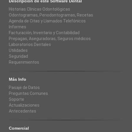
Descripción de este Software Dental
Historias Clínicas Odontológicas
Odontogramas, Periodontogramas, Recetas
Agenda de Citas y Llamados Telefónicos
Informes
Facturación, Inventario y Contabilidad
Prepagas, Aseguradoras, Seguros médicos
Laboratorios Dentales
Utilidades
Seguridad
Requerimientos
Más Info
Pasaje de Datos
Preguntas Comunes
Soporte
Actualizaciones
Antecedentes
Comercial