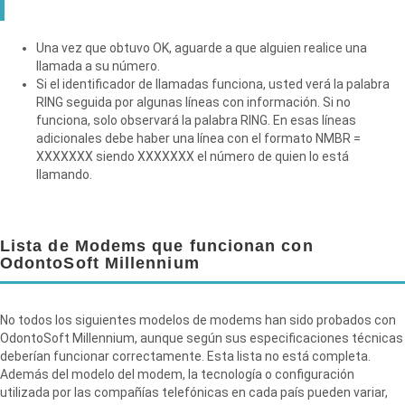
Una vez que obtuvo OK, aguarde a que alguien realice una
llamada a su número.
Si el identificador de llamadas funciona, usted verá la palabra
RING seguida por algunas líneas con información. Si no
funciona, solo observará la palabra RING. En esas líneas
adicionales debe haber una línea con el formato NMBR =
XXXXXXX siendo XXXXXXX el número de quien lo está
llamando.
Lista de Modems que funcionan con
OdontoSoft Millennium
No todos los siguientes modelos de modems han sido probados con
OdontoSoft Millennium, aunque según sus especificaciones técnicas
deberían funcionar correctamente. Esta lista no está completa.
Además del modelo del modem, la tecnología o configuración
utilizada por las compañías telefónicas en cada país pueden variar,