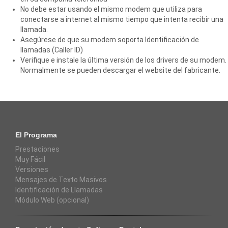
No debe estar usando el mismo modem que utiliza para
conectarse a internet al mismo tiempo que intenta recibir una
llamada.
Asegúrese de que su modem soporta Identificación de
llamadas (Caller ID)
Verifique e instale la última versión de los drivers de su modem.
Normalmente se pueden descargar el website del fabricante.
El Programa
Prestaciones
Muy Fácil
Versiones
Mensajes de Texto Masivos
Identificación de Llamadas
Módulo Web (opcional)