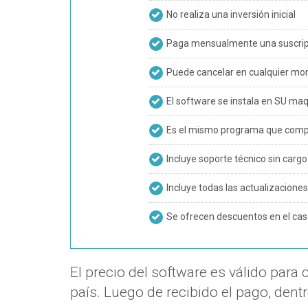
No realiza una inversión inicial
Paga mensualmente una suscripci
Puede cancelar en cualquier m
El software se instala en SU ma
Es el mismo programa que compra
Incluye soporte técnico sin carg
Incluye todas las actualizacione
Se ofrecen descuentos en el cas
El precio del software es válido par
país. Luego de recibido el pago, dentr