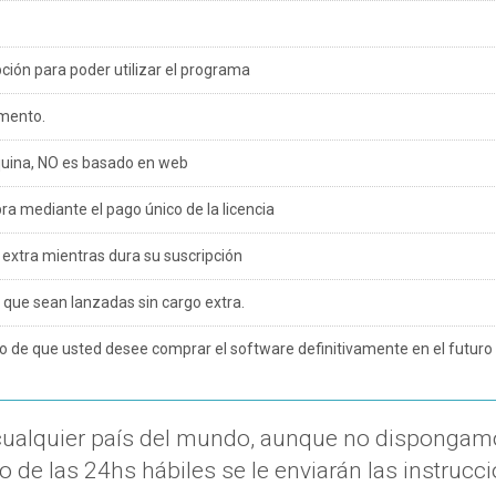
ón para poder utilizar el programa
omento.
quina, NO es basado en web
 mediante el pago único de la licencia
o extra mientras dura su suscripción
s que sean lanzadas sin cargo extra.
o de que usted desee comprar el software definitivamente en el futuro
a cualquier país del mundo, aunque no dispongamo
o de las 24hs hábiles se le enviarán las instrucc