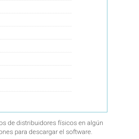
s de distribuidores físicos en algún
iones para descargar el software.