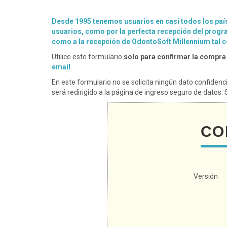
Desde 1995 tenemos usuarios en casi todos los país
usuarios, como por la perfecta recepción del progra
como a la recepción de OdontoSoft Millennium tal co
Utilice este formulario
solo para confirmar la compr
email
.
En este formulario no se solicita ningún dato confidenc
será redirigido a la página de ingreso seguro de datos
CO
Versión