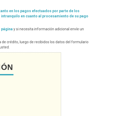
tanto en los pagos efectuados por parte de los
r intranquilo en cuanto al procesamiento de su pago
a página
y si necesita información adicional envíe un
 de crédito, luego de recibidos los datos del formulario
usted.
IÓN