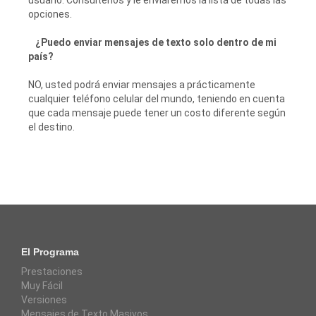
usuario. Consúltenos y le enviaremos la lista de todas las
opciones.
¿Puedo enviar mensajes de texto solo dentro de mi
país?
NO, usted podrá enviar mensajes a prácticamente
cualquier teléfono celular del mundo, teniendo en cuenta
que cada mensaje puede tener un costo diferente según
el destino.
El Programa
Prestaciones
Muy Fácil
Versiones
Mensajes de Texto Masivos