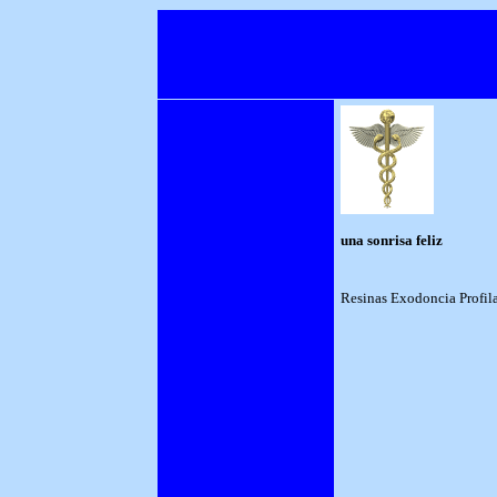
una sonrisa feliz
una sonrisa feliz
Resinas Exodoncia Profil