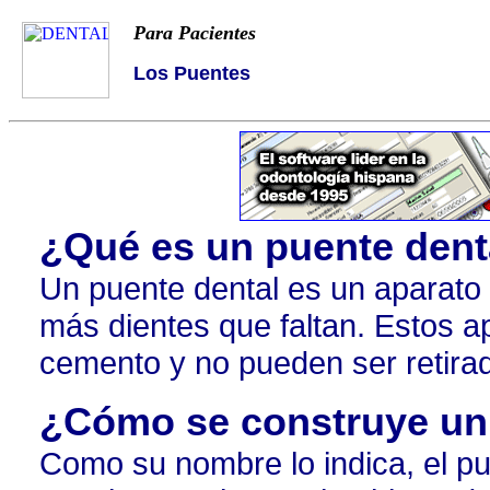
Para Pacientes
Los Puentes
¿Qué es un puente dent
Un puente dental es un aparato
más dientes que faltan. Estos ap
cemento y no pueden ser retirad
¿Cómo se construye un
Como su nombre lo indica, el pu