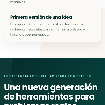
manuales.
Primera versión de una idea
Una aplicación o producto inicial con las funciones
realmente necesarias para comenzar a utilizarlo y
hacerlo crecer por etapas.
INTELIGENCIA ARTIFICIAL APLICADA CON CRITERIO
Una nueva generación
de herramientas para