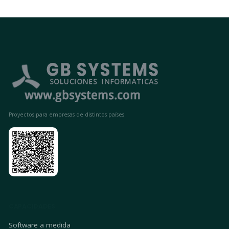
Proyectos para empresas de distintos países
CAPACIDADES
Software a medida