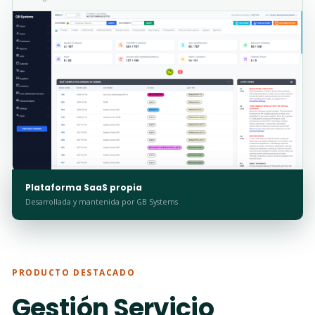
Plataforma SaaS propia
Desarrollada y mantenida por GB Systems
PRODUCTO DESTACADO
Gestión Servicio