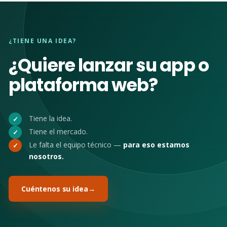
¿TIENE UNA IDEA?
¿Quiere lanzar su app o
plataforma web?
Tiene la idea.
✓
Tiene el mercado.
✓
Le falta el equipo técnico —
para eso estamos
✓
nosotros.
Cuéntenos su idea
→