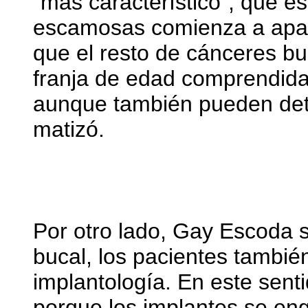
"más característico", que e
escamosas comienza a apare
que el resto de cánceres bu
franja de edad comprendida 
aunque también pueden dete
matizó.
Por otro lado, Gay Escoda 
bucal, los pacientes tambié
implantología. En este sent
porque los implantes se en