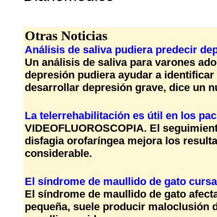
Otras Noticias
Análisis de saliva pudiera predecir de
Un análisis de saliva para varones a
depresión pudiera ayudar a identifica
desarrollar depresión grave, dice un n
La telerrehabilitación es útil en los pa
VIDEOFLUOROSCOPIA. El seguimiento a 
disfagia orofaríngea mejora los result
considerable.
El síndrome de maullido de gato curs
El síndrome de maullido de gato afecta
pequeña, suele producir maloclusión de