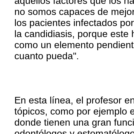
aquellos factores que los ha
no somos capaces de mejora
los pacientes infectados por
la candidiasis, porque este
como un elemento pendiente
cuanto pueda".
En esta línea, el profesor e
tópicos, como por ejemplo e
donde tienen una gran funci
odontólogos y estomatólogos