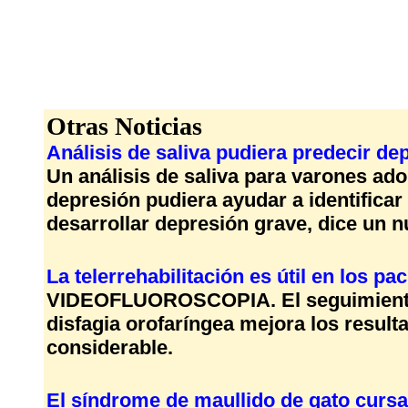
Otras Noticias
Análisis de saliva pudiera predecir de
Un análisis de saliva para varones a
depresión pudiera ayudar a identifica
desarrollar depresión grave, dice un n
La telerrehabilitación es útil en los pa
VIDEOFLUOROSCOPIA. El seguimiento a 
disfagia orofaríngea mejora los result
considerable.
El síndrome de maullido de gato curs