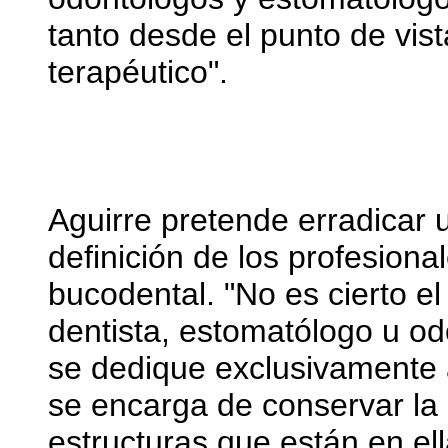
tanto desde el punto de vis
terapéutico".
Aguirre pretende erradicar 
definición de los profesiona
bucodental. "No es cierto el
dentista, estomatólogo u od
se dedique exclusivamente a
se encarga de conservar la 
estructuras que están en ella