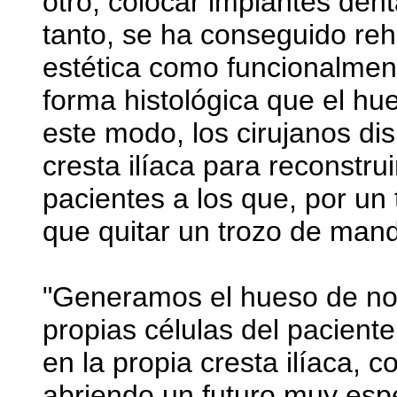
otro, colocar implantes dent
tanto, se ha conseguido reha
estética como funcionalme
forma histológica que el hu
este modo, los cirujanos di
cresta ilíaca para reconstr
pacientes a los que, por un
que quitar un trozo de mand
"Generamos el hueso de no
propias células del pacient
en la propia cresta ilíaca, 
abriendo un futuro muy esp