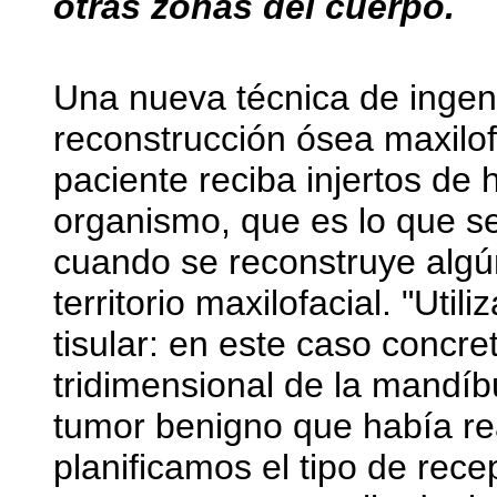
otras zonas del cuerpo.
Una nueva técnica de ingen
reconstrucción ósea maxilofa
paciente reciba injertos de
organismo, que es lo que se
cuando se reconstruye algú
territorio maxilofacial. "Uti
tisular: en este caso concr
tridimensional de la mandíb
tumor benigno que había rea
planificamos el tipo de rece