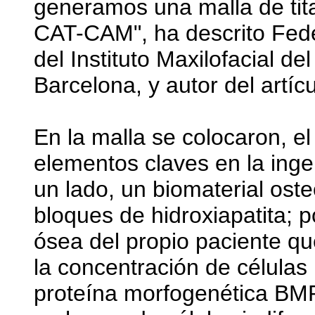
generamos una malla de tit
CAT-CAM", ha descrito Fede
del Instituto Maxilofacial d
Barcelona, y autor del artícu
En la malla se colocaron, el 
elementos claves en la ingen
un lado, un biomaterial os
bloques de hidroxiapatita; p
ósea del propio paciente q
la concentración de células
proteína morfogenética BMP-