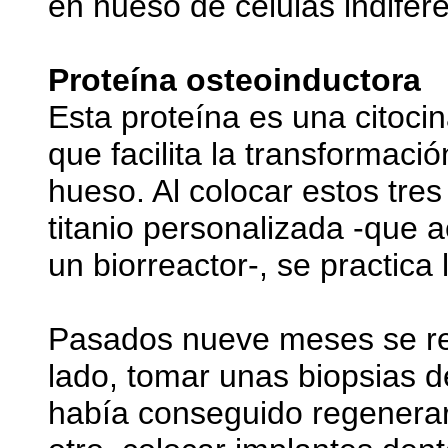
en hueso de células indifer
Proteína osteoinductora
Esta proteína es una citoci
que facilita la transformaci
hueso. Al colocar estos tre
titanio personalizada -que 
un biorreactor-, se practica 
Pasados nueve meses se rea
lado, tomar unas biopsias d
había conseguido regenerarlo