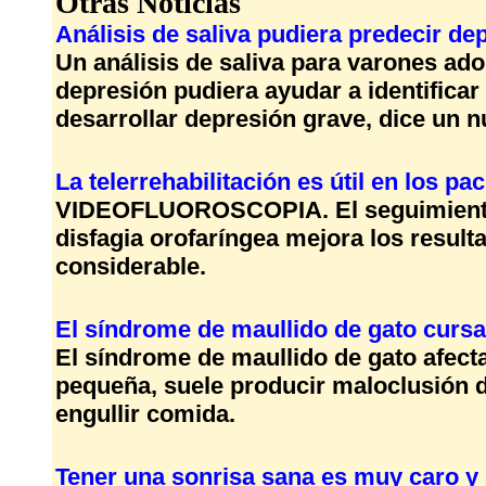
Otras Noticias
Análisis de saliva pudiera predecir de
Un análisis de saliva para varones a
depresión pudiera ayudar a identifica
desarrollar depresión grave, dice un n
La telerrehabilitación es útil en los pa
VIDEOFLUOROSCOPIA. El seguimiento a 
disfagia orofaríngea mejora los result
considerable.
El síndrome de maullido de gato curs
El síndrome de maullido de gato afecta
pequeña, suele producir maloclusión de
engullir comida.
Tener una sonrisa sana es muy caro y 