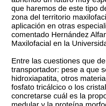
que haremos de este tipo d
zona del territorio maxilofa
aplicación en otras especia
comentado Hernández Alfaro
Maxilofacial en la Universid
Entre las cuestiones que de
transportador: pese a que s
hidroxiapatita, otros materi
fosfato tricálcico o los cris
concretarse cuál es la prop
medular y la proteína morfo