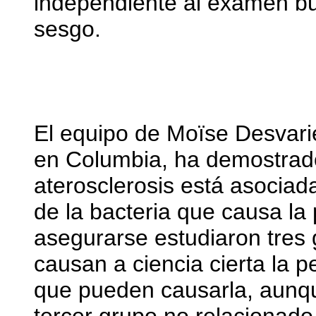
independiente al examen buca
sesgo.
El equipo de Moïse Desvari
en Columbia, ha demostrad
aterosclerosis está asociad
de la bacteria que causa la 
asegurarse estudiaron tres 
causan a ciencia cierta la p
que pueden causarla, aunq