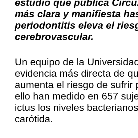
estudio que publica Circu
más clara y manifiesta has
periodontitis eleva el rie
cerebrovascular.
Un equipo de la Universida
evidencia más directa de q
aumenta el riesgo de sufrir
ello han medido en 657 suje
ictus los niveles bacteriano
carótida.