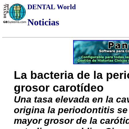
DENTAL World
Noticias
La bacteria de la peri
grosor carotídeo
Una tasa elevada en la cav
origina la periodontitis s
mayor grosor de la caróti