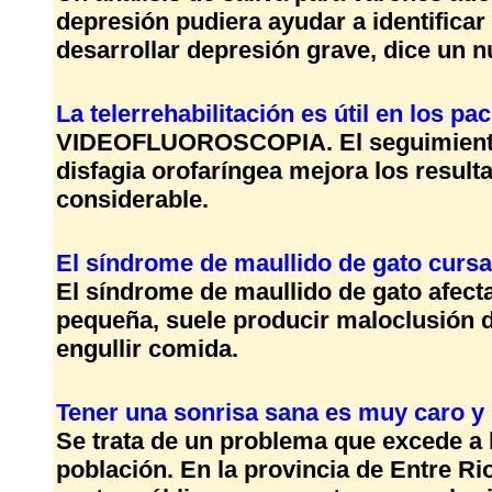
depresión pudiera ayudar a identifica
desarrollar depresión grave, dice un n
La telerrehabilitación es útil en los pa
VIDEOFLUOROSCOPIA. El seguimiento a 
disfagia orofaríngea mejora los result
considerable.
El síndrome de maullido de gato curs
El síndrome de maullido de gato afecta
pequeña, suele producir maloclusión de
engullir comida.
Tener una sonrisa sana es muy caro y 
Se trata de un problema que excede a la
población. En la provincia de Entre Ri