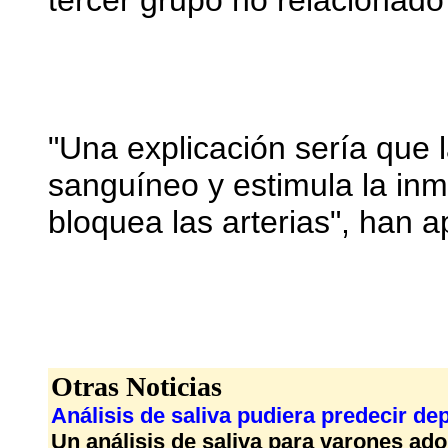
tercer grupo no relacionad
"Una explicación sería que l
sanguíneo y estimula la in
bloquea las arterias", han a
Otras Noticias
Análisis de saliva pudiera predecir de
Un análisis de saliva para varones a